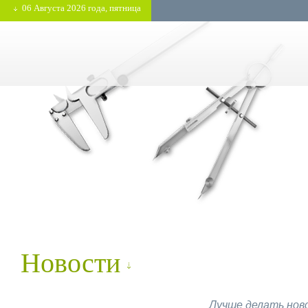
06 Августа 2026 года, пятница
Новости
Лучше делать ново