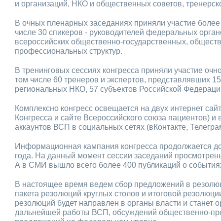
и организаций, НКО и общественных советов, тренерск
В очных пленарных заседаниях приняли участие более 
числе 30 спикеров - руководителей федеральных орган
всероссийских общественно-государственных, общест
профессиональных структур.
В тренинговых сессиях конгресса приняли участие очно
том числе 60 тренеров и экспертов, представлявших 15
региональных НКО, 57 субъектов Российской Федераци
Комплексно конгресс освещается на двух интернет сай
Конгресса и сайте Всероссийского союза пациентов) и 
аккаунтов ВСП в социальных сетях (вКонтакте, Телегра
Информационная кампания конгресса продолжается до
года. На данный момент сессии заседаний просмотрены
А в СМИ вышло всего более 400 публикаций о события
В настоящее время ведем сбор предложений в резол
пакета резолюций круглых столов и итоговой резолюции
резолюций будет направлен в органы власти и станет 
дальнейшей работы ВСП, обсуждений общественно-п