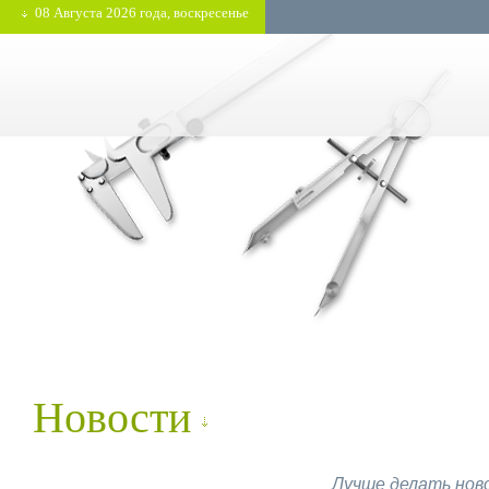
08 Августа 2026 года, воскресенье
Новости
Лучше делать ново