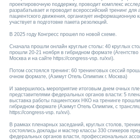
проектировочную поддержку, проводит комплекс иссле
разрабатывает и проводит всероссийский тренинг для 
пациентского движения, организует информационную 
участвует в подготовке пакета резолюций.
В 2025 году Конгресс прошел по новой схеме.
Сначала прошли онлайн круглые столы: 40 круглых сто
прошли 20-21 ноября в гибридном формате (Агентство и
Москва и на сайте https://congress-vsp. ru/xvi).
Потом состоялся тренинг: 60 тренинговых сессий прош
очном формате, (Азимут Отель Олимпик г. Москва)
И завершилось мероприятие итоговым днем очных пле
представителями федеральных органов власти: 5 плен
выставка работы пациентских НКО на тренинге прошли
гибридном формате (Азимут Отель Олимпик, с трансляц
https://congress-vsp. ru/xvi).
В рамках пленарных заседаний, круглых столов, трени
состоялись доклады и мастер классы 330 спикеров пре
федеральных органов власти, профессиональных ассо