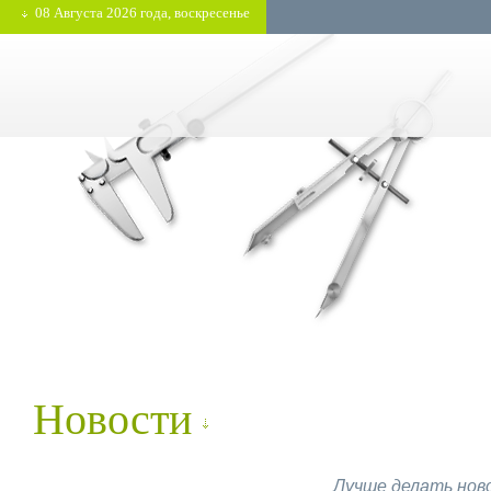
08 Августа 2026 года, воскресенье
Новости
Лучше делать ново