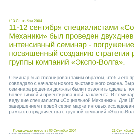
/ 13 Сентября 2004
11-12 сентября специалистами «С
Механики» был проведен двухдне
интенсивный семинар - погружение
посвященный созданию стратегии 
группы компаний «Экспо-Волга».
Семинар был спланирован таким образом, чтобы его п
совпадало с началом нового выставочного сезона. Вы
семинара решения должны были позволить сделать по
более гибкой и ориентированной на клиента. В семина
ведущие специалисты «Социальной Механики». Для Ц
завершением первой серии маркетинговых исследовани
рамках сотрудничества с группой компаний «Экспо-Вол
← Предыдущая новость / 03 Сентября 2004
21 Сентября 