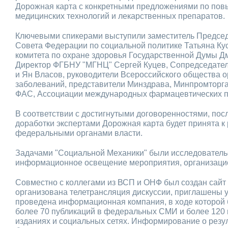
Дорожная карта с конкретными предложениями по по
медицинских технологий и лекарственных препаратов.
Ключевыми спикерами выступили заместитель Председ
Совета Федерации по социальной политике Татьяна Ку
комитета по охране здоровья Государственной Думы Д
Директор ФГБНУ "МГНЦ" Сергей Куцев, Сопредседат
и Ян Власов, руководители Всероссийского общества
заболеваний, представители Минздрава, Минпромторга
ФАС, Ассоциации международных фармацевтических п
В соответствии с достигнутыми договоренностями, пос
доработки экспертами Дорожная карта будет принята 
федеральными органами власти.
Задачами "Социальной Механики" были исследователь
информационное освещение мероприятия, организаци
Совместно с коллегами из ВСП и ОНФ был создан сайт
организована телетрансляция дискуссии, приглашены 
проведена информационная компания, в ходе которой
более 70 публикаций в федеральных СМИ и более 120
изданиях и социальных сетях. Информирование о резу