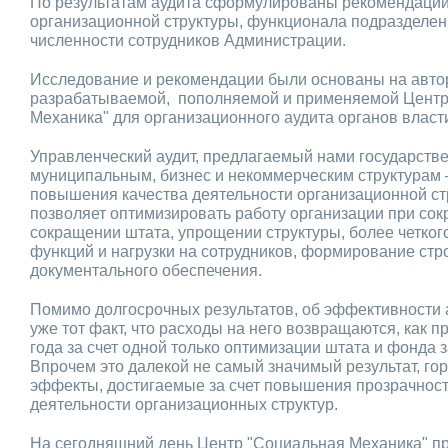
По результатам аудита сформулированы рекомендаци
организационной структуры, функционала подразделен
численности сотрудников Администрации.
Исследование и рекомендации были основаны на автор
разрабатываемой, пополняемой и применяемой Цент
Механика" для организационного аудита органов власти
Управленческий аудит, предлагаемый нами государств
муниципальным, бизнес и некоммерческим структурам –
повышения качества деятельности организационной ст
позволяет оптимизировать работу организации при со
сокращении штата, упрощении структуры, более четко
функций и нагрузки на сотрудников, формирование стр
документального обеспечения.
Помимо долгосрочных результатов, об эффективности 
уже тот факт, что расходы на него возвращаются, как п
года за счет одной только оптимизации штата и фонда 
Впрочем это далекой не самый значимый результат, го
эффекты, достигаемые за счет повышения прозрачност
деятельности организационных структур.
На сегодняшний день Центр "Социальная Механика" п