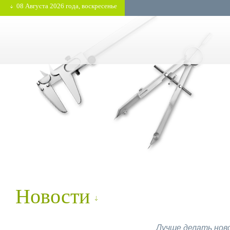
08 Августа 2026 года, воскресенье
Новости
Лучше делать ново