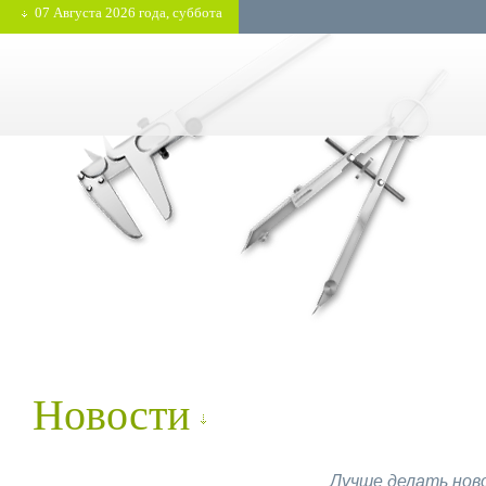
07 Августа 2026 года, суббота
Новости
Лучше делать ново