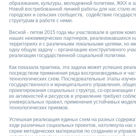
образования, культуры, молодежной политики, ЖКХ и з
Новой востребованной линией работы для нас стало и
городских и сельских сообществ, содействие государс
структурам в работе с ними.
Весной - летом 2015 года мы участвовали в целом ком
наших некоммерческих партнеров, реализовавшихся н
территориях и с различными локальными целями, но и
одну общую задачу – организацию конструктивного уча
реализации государственной социальной политики.
Как показала практика, эта задача может успешно реа
посредством применения ряда воспроизводимых и час
технологических схем. Последовательные этапы изуче
государственного и муниципального управления, обще
проектирования социальных структур, со-организации 
их активностей и ресурсов в управление требуют собл
универсальных правил, применения устойчивых моде
технологических приемов.
Успешная реализация единых схем на разных содержат
ходе различных социальных проектов, натолкнула нас 
серии методических материалов по созданию и управ